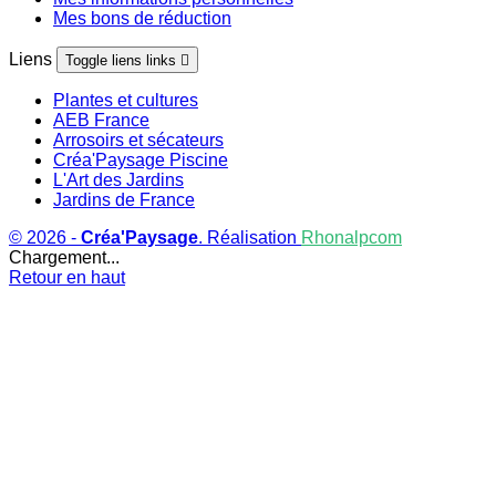
Mes bons de réduction
Liens
Toggle liens links

Plantes et cultures
AEB France
Arrosoirs et sécateurs
Créa'Paysage Piscine
L'Art des Jardins
Jardins de France
© 2026 -
Créa'Paysage
. Réalisation
Rhonalpcom
Chargement...
Retour en haut