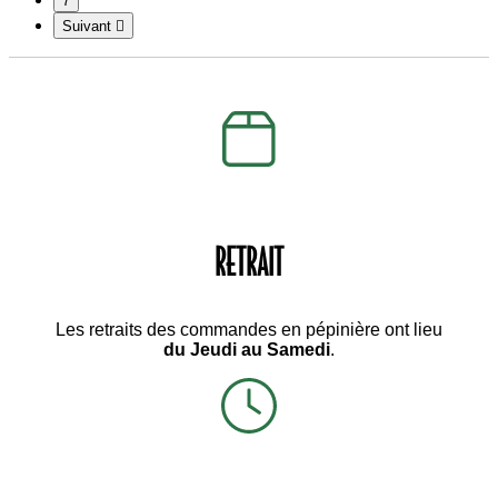
7
Suivant

RETRAIT
Les retraits des commandes en pépinière ont lieu
du Jeudi au Samedi
.