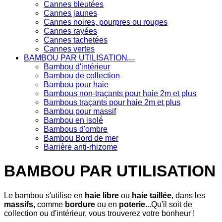
Cannes bleutées
Cannes jaunes
Cannes noires, pourpres ou rouges
Cannes rayées
Cannes tachetées
Cannes vertes
BAMBOU PAR UTILISATION
Bambou d'intérieur
Bambou de collection
Bambou pour haie
Bambous non-traçants pour haie 2m et plus
Bambous traçants pour haie 2m et plus
Bambou pour massif
Bambou en isolé
Bambous d'ombre
Bambou Bord de mer
Barrière anti-rhizome
BAMBOU PAR UTILISATION
Le bambou s'utilise en
haie libre
ou
haie taillée
, dans les
massifs
, comme
bordure
ou en
poterie
...Qu'il soit de
collection ou d'intérieur, vous trouverez votre bonheur !