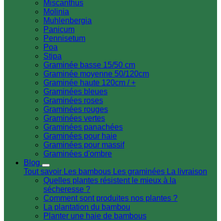
Miscanthus
Molinia
Muhlenbergia
Panicum
Pennisetum
Poa
Stipa
Graminée basse 15/50 cm
Graminée moyenne 50/120cm
Graminée haute 120cm / +
Graminées bleues
Graminées roses
Graminées rouges
Graminées vertes
Graminées panachées
Graminées pour haie
Graminées pour massif
Graminées d'ombre
Blog
Tout savoir
Les bambous
Les graminées
La livraison
Quelles plantes résistent le mieux à la
sécheresse ?
Comment sont produites nos plantes ?
La plantation du bambou
Planter une haie de bambous