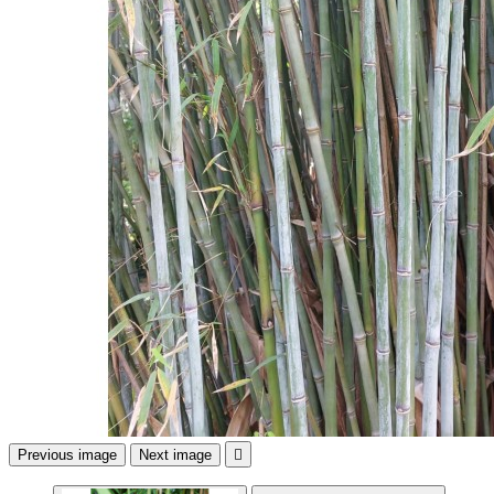
Previous image
Next image
