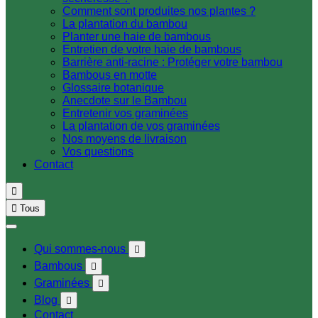
Comment sont produites nos plantes ?
La plantation du bambou
Planter une haie de bambous
Entretien de votre haie de bambous
Barrière anti-racine : Protéger votre bambou
Bambous en motte
Glossaire botanique
Anecdote sur le Bambou
Entretenir vos graminées
La plantation de vos graminées
Nos moyens de livraison
Vos questions
Contact


Tous
Qui sommes-nous

Bambous

Graminées

Blog

Contact