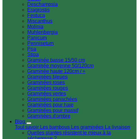
Deschampsia
Eragrostis
Festuca
Miscanthus
Molinia
Muhlenbergia
Panicum
Pennisetum
Poa
Stipa
Graminée basse 15/50 cm
Graminée moyenne 50/120cm
Graminée haute 120cm / +
Graminées bleues
Graminées roses
Graminées rouges
Graminées vertes
Graminées panachées
Graminées pour haie
Graminées pour massif
Graminées d'ombre
Blog
Tout savoir
Les bambous
Les graminées
La livraison
Quelles plantes résistent le mieux à la
sécheresse ?