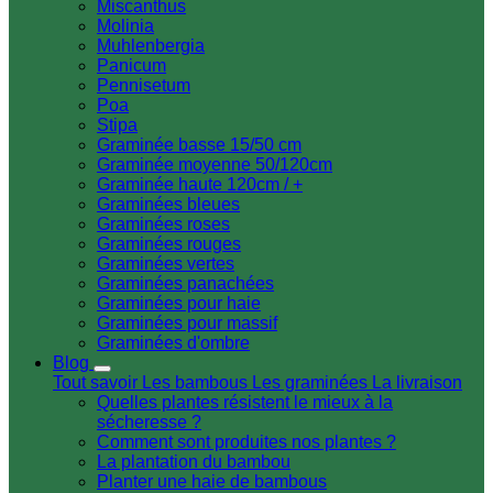
Miscanthus
Molinia
Muhlenbergia
Panicum
Pennisetum
Poa
Stipa
Graminée basse 15/50 cm
Graminée moyenne 50/120cm
Graminée haute 120cm / +
Graminées bleues
Graminées roses
Graminées rouges
Graminées vertes
Graminées panachées
Graminées pour haie
Graminées pour massif
Graminées d'ombre
Blog
Tout savoir
Les bambous
Les graminées
La livraison
Quelles plantes résistent le mieux à la
sécheresse ?
Comment sont produites nos plantes ?
La plantation du bambou
Planter une haie de bambous