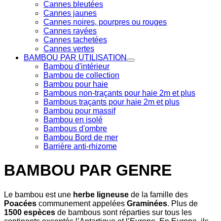
Cannes bleutées
Cannes jaunes
Cannes noires, pourpres ou rouges
Cannes rayées
Cannes tachetées
Cannes vertes
BAMBOU PAR UTILISATION
Bambou d'intérieur
Bambou de collection
Bambou pour haie
Bambous non-traçants pour haie 2m et plus
Bambous traçants pour haie 2m et plus
Bambou pour massif
Bambou en isolé
Bambous d'ombre
Bambou Bord de mer
Barrière anti-rhizome
BAMBOU PAR GENRE
Le bambou est une
herbe ligneuse
de la famille des
Poacées
communement appelées
Graminées
. Plus de
1500 espèces
de bambous sont réparties sur tous les