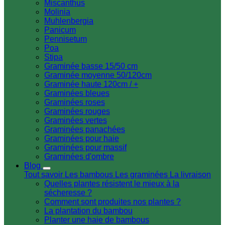
Miscanthus
Molinia
Muhlenbergia
Panicum
Pennisetum
Poa
Stipa
Graminée basse 15/50 cm
Graminée moyenne 50/120cm
Graminée haute 120cm / +
Graminées bleues
Graminées roses
Graminées rouges
Graminées vertes
Graminées panachées
Graminées pour haie
Graminées pour massif
Graminées d'ombre
Blog
Tout savoir
Les bambous
Les graminées
La livraison
Quelles plantes résistent le mieux à la
sécheresse ?
Comment sont produites nos plantes ?
La plantation du bambou
Planter une haie de bambous