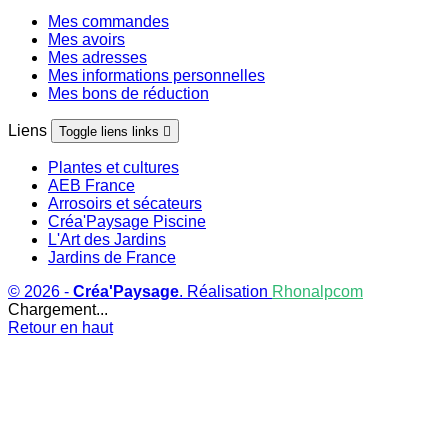
Mes commandes
Mes avoirs
Mes adresses
Mes informations personnelles
Mes bons de réduction
Liens
Toggle liens links

Plantes et cultures
AEB France
Arrosoirs et sécateurs
Créa'Paysage Piscine
L'Art des Jardins
Jardins de France
© 2026 -
Créa'Paysage
. Réalisation
Rhonalpcom
Chargement...
Retour en haut