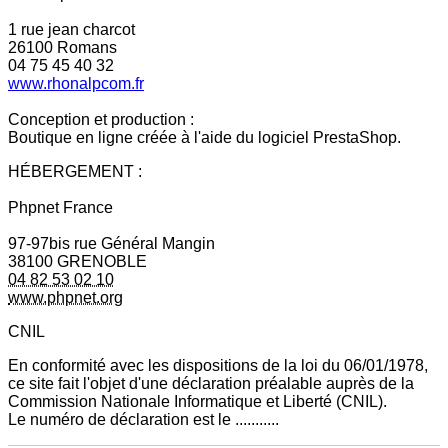
1 rue jean charcot
26100 Romans
04 75 45 40 32
www.rhonalpcom.fr
Conception et production :
Boutique en ligne créée à l'aide du logiciel PrestaShop.
HÉBERGEMENT :
Phpnet France
97-97bis rue Général Mangin
38100 GRENOBLE
04 82 53 02 10
www.phpnet.org
CNIL
En conformité avec les dispositions de la loi du 06/01/1978,
ce site fait l'objet d'une déclaration préalable auprès de la
Commission Nationale Informatique et Liberté (CNIL).
Le numéro de déclaration est le ...........