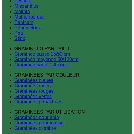
Festuca
Miscanthus
Molinia
Muhlenbergia
Panicum
Pennisetum
Poa
Stipa
GRAMINEES PAR TAILLE
Graminée basse 15/50 cm
Graminée moyenne 50/120cm
Graminée haute 120cm / +
GRAMINEES PAR COULEUR
Graminées bleues
Graminées roses
Graminées rouges
Graminées vertes
Graminées panachées
GRAMINEES PAR UTILISATION
Graminées pour haie
Graminées pour massif
Graminées d'ombre