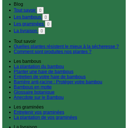
Blog
Tout savoir

Les bambous

Les graminées

La livraison

Tout savoir
Quelles plantes résistent le mieux à la sécheresse ?
Comment sont produites nos plantes ?
Les bambous
La plantation du bambou
Planter une haie de bambous
Entretien de votre haie de bambous
Barrière anti-racine : Protéger votre bambou
Bambous en motte
Glossaire botanique
Anecdote sur le Bambou
Les graminées
Entretenir vos graminées
La plantation de vos graminées
La livraison