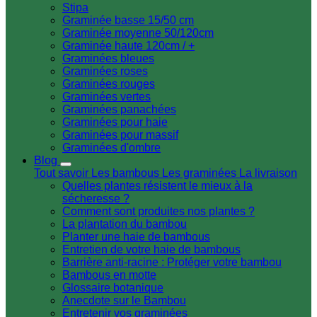
Stipa
Graminée basse 15/50 cm
Graminée moyenne 50/120cm
Graminée haute 120cm / +
Graminées bleues
Graminées roses
Graminées rouges
Graminées vertes
Graminées panachées
Graminées pour haie
Graminées pour massif
Graminées d'ombre
Blog
Tout savoir
Les bambous
Les graminées
La livraison
Quelles plantes résistent le mieux à la
sécheresse ?
Comment sont produites nos plantes ?
La plantation du bambou
Planter une haie de bambous
Entretien de votre haie de bambous
Barrière anti-racine : Protéger votre bambou
Bambous en motte
Glossaire botanique
Anecdote sur le Bambou
Entretenir vos graminées