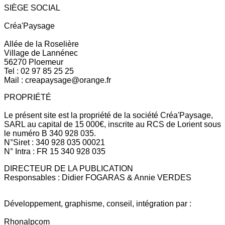
SIÈGE SOCIAL
Créa'Paysage
Allée de la Roselière
Village de Lannénec
56270 Ploemeur
Tel : 02 97 85 25 25
Mail : creapaysage@orange.fr
PROPRIÉTÉ
Le présent site est la propriété de la société Créa'Paysage,
SARL au capital de 15 000€, inscrite au RCS de Lorient sous
le numéro B 340 928 035.
N°Siret : 340 928 035 00021
N° Intra : FR 15 340 928 035
DIRECTEUR DE LA PUBLICATION
Responsables : Didier FOGARAS & Annie VERDES
Développement, graphisme, conseil, intégration par :
Rhonalpcom