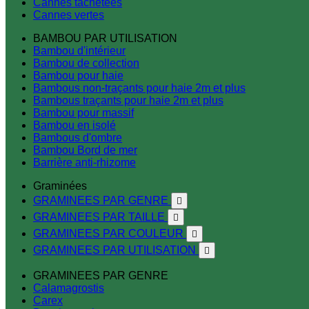
Cannes tachetées
Cannes vertes
BAMBOU PAR UTILISATION
Bambou d'intérieur
Bambou de collection
Bambou pour haie
Bambous non-traçants pour haie 2m et plus
Bambous traçants pour haie 2m et plus
Bambou pour massif
Bambou en isolé
Bambous d'ombre
Bambou Bord de mer
Barrière anti-rhizome
Graminées
GRAMINEES PAR GENRE

GRAMINEES PAR TAILLE

GRAMINEES PAR COULEUR

GRAMINEES PAR UTILISATION

GRAMINEES PAR GENRE
Calamagrostis
Carex