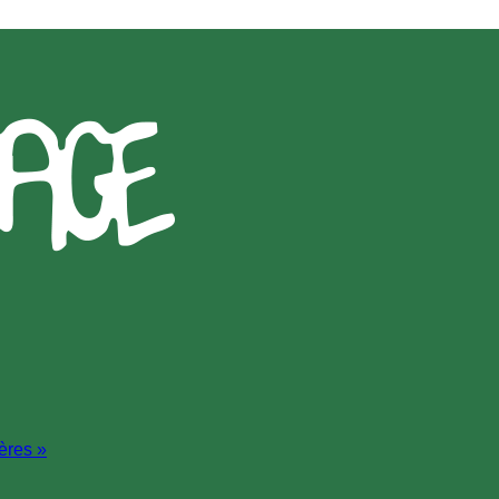
ères »