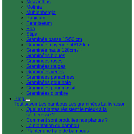
Miscanthus
Molinia
Muhlenbergia
Panicum
Pennisetum
Poa
Stipa
Graminée basse 15/50 cm
Graminée moyenne 50/120cm
Graminée haute 120cm / +
Graminées bleues
Graminées roses
Graminées rouges
Graminées vertes
Graminées panachées
Graminées pour haie
Graminées pour massif
Graminées d'ombre
Blog
Tout savoir
Les bambous
Les graminées
La livraison
Quelles plantes résistent le mieux à la
sécheresse ?
Comment sont produites nos plantes ?
La plantation du bambou
Planter une haie de bambous