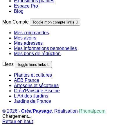
Expositions plantes
Espace Pro
Blog
Mon Compte
Toggle mon compte links

Mes commandes
Mes avoirs
Mes adresses
Mes informations personnelles
Mes bons de réduction
Liens
Toggle liens links

Plantes et cultures
AEB France
Arrosoirs et sécateurs
Créa'Paysage Piscine
L'Art des Jardins
Jardins de France
© 2026 -
Créa'Paysage
. Réalisation
Rhonalpcom
Chargement...
Retour en haut