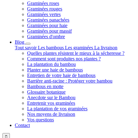
Graminées roses
Graminées rouges
Graminées vertes
Graminées panachées
Graminées pour haie
Graminées pour massif
Graminées d'ombre
Blog
Tout savoir
Les bambous
Les graminées
La livraison
Quelles plantes résistent le mieux à la sécheresse ?
Comment sont produites nos plantes ?
La plantation du bambou
Planter une haie de bambous
Entretien de votre haie de bambous
Barrière anti-racine : Protéger votre bambou
Bambous en motte
Glossaire botanique
Anecdote sur le Bambou
Entretenir vos graminées
La plantation de vos graminées
Nos moyens de livraison
Vos questions
Contact
