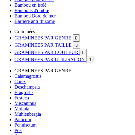
Bambou en isolé
Bambous d'ombre
Bambou Bord de mer
Barrière anti-rhizome
Graminées
GRAMINEES PAR GENRE

GRAMINEES PAR TAILLE

GRAMINEES PAR COULEUR

GRAMINEES PAR UTILISATION

GRAMINEES PAR GENRE
Calamagrostis
Carex
Deschampsia
Eragrostis
Festuca
Miscanthus
Molinia
Muhlenbergia
Panicum
Pennisetum
Poa