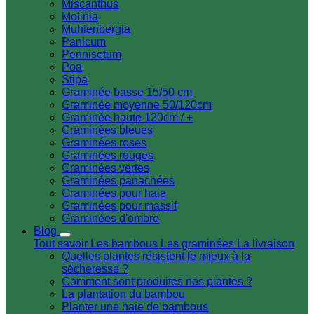
Miscanthus
Molinia
Muhlenbergia
Panicum
Pennisetum
Poa
Stipa
Graminée basse 15/50 cm
Graminée moyenne 50/120cm
Graminée haute 120cm / +
Graminées bleues
Graminées roses
Graminées rouges
Graminées vertes
Graminées panachées
Graminées pour haie
Graminées pour massif
Graminées d'ombre
Blog
Tout savoir
Les bambous
Les graminées
La livraison
Quelles plantes résistent le mieux à la
sécheresse ?
Comment sont produites nos plantes ?
La plantation du bambou
Planter une haie de bambous