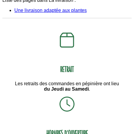
Liste des pages dans La livraison :
Une livraison adaptée aux plantes
RETRAIT
Les retraits des commandes en pépinière ont lieu
du Jeudi au Samedi
.
HORAIRES D'OUVERTURE