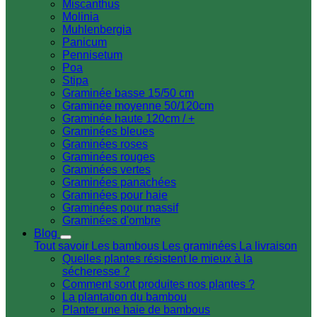
Miscanthus
Molinia
Muhlenbergia
Panicum
Pennisetum
Poa
Stipa
Graminée basse 15/50 cm
Graminée moyenne 50/120cm
Graminée haute 120cm / +
Graminées bleues
Graminées roses
Graminées rouges
Graminées vertes
Graminées panachées
Graminées pour haie
Graminées pour massif
Graminées d'ombre
Blog
Tout savoir
Les bambous
Les graminées
La livraison
Quelles plantes résistent le mieux à la
sécheresse ?
Comment sont produites nos plantes ?
La plantation du bambou
Planter une haie de bambous