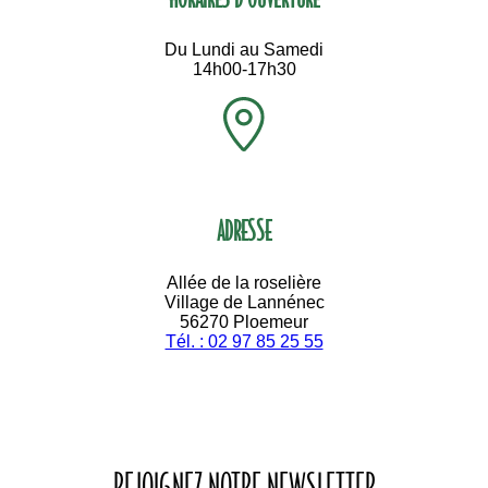
Du Lundi au Samedi
14h00-17h30
ADRESSE
Allée de la roselière
Village de Lannénec
56270 Ploemeur
Tél. : 02 97 85 25 55
REJOIGNEZ NOTRE NEWSLETTER