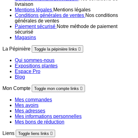
livraison
Mentions légales
Mentions légales
Conditions générales de ventes
Nos conditions
générales de ventes
Paiement sécurisé
Notre méthode de paiement
sécurisé
Magasins
La Pépinière
Toggle la pépinière links

Qui sommes-nous
Expositions plantes
Espace Pro
Blog
Mon Compte
Toggle mon compte links

Mes commandes
Mes avoirs
Mes adresses
Mes informations personnelles
Mes bons de réduction
Liens
Toggle liens links
