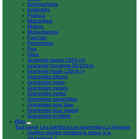
Deschampsia
Eragrostis
Festuca
Miscanthus
Molinia
Muhlenbergia
Panicum
Pennisetum
Poa
Stipa
Graminée basse 15/50 cm
Graminée moyenne 50/120cm
Graminée haute 120cm / +
Graminées bleues
Graminées roses
Graminées rouges
Graminées vertes
Graminées panachées
Graminées pour haie
Graminées pour massif
Graminées d'ombre
Blog
Tout savoir
Les bambous
Les graminées
La livraison
Quelles plantes résistent le mieux à la
sécheresse ?