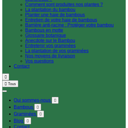
Comment sont produites nos plantes ?
La plantation du bambou
Planter une haie de bambous
Entretien de votre haie de bambous
Barrière anti-racine : Protéger votre bambou
Bambous en motte
Glossaire botanique
Anecdote sur le Bambou
Entretenir vos graminées
La plantation de vos graminées
Nos moyens de livraison
Vos questions
Contact


Tous
Qui sommes-nous

Bambous

Graminées

Blog

Contact