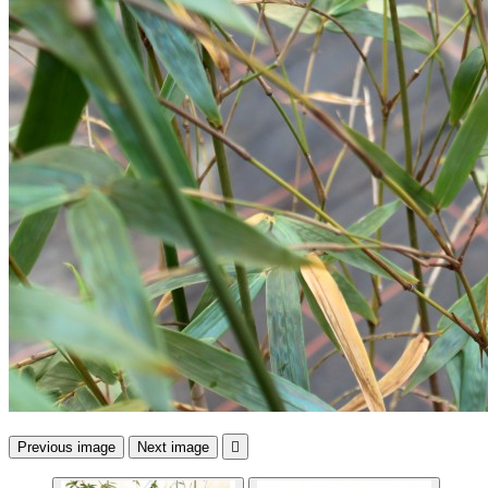
Previous image
Next image
