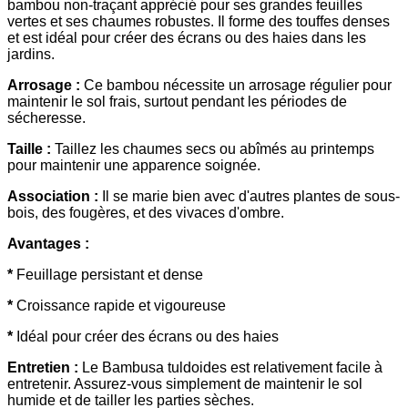
bambou non-traçant apprécié pour ses grandes feuilles
vertes et ses chaumes robustes. Il forme des touffes denses
et est idéal pour créer des écrans ou des haies dans les
jardins.
Arrosage :
Ce bambou nécessite un arrosage régulier pour
maintenir le sol frais, surtout pendant les périodes de
sécheresse.
Taille :
Taillez les chaumes secs ou abîmés au printemps
pour maintenir une apparence soignée.
Association :
Il se marie bien avec d'autres plantes de sous-
bois, des fougères, et des vivaces d'ombre.
Avantages :
*
Feuillage persistant et dense
*
Croissance rapide et vigoureuse
*
Idéal pour créer des écrans ou des haies
Entretien :
Le Bambusa tuldoides est relativement facile à
entretenir. Assurez-vous simplement de maintenir le sol
humide et de tailler les parties sèches.