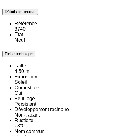
Détails du produit
Référence
3740
État
Neuf
Fiche technique
Taille
4,50 m
Exposition
Soleil
Comestible
Oui
Feuillage
Persistant
Développement racinaire
Non-traçant
Rusticité
- 8°C
Nom commun