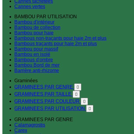
Cannes tachetées
Cannes vertes
BAMBOU PAR UTILISATION
Bambou d'intérieur
Bambou de collection
Bambou pour haie
Bambous non-traçants pour haie 2m et plus
Bambous traçants pour haie 2m et plus
Bambou pour massif
Bambou en isolé
Bambous d'ombre
Bambou Bord de mer
Barrière anti-rhizome
Graminées
GRAMINEES PAR GENRE

GRAMINEES PAR TAILLE

GRAMINEES PAR COULEUR

GRAMINEES PAR UTILISATION

GRAMINEES PAR GENRE
Calamagrostis
Carex