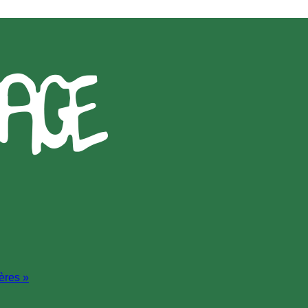
ères »