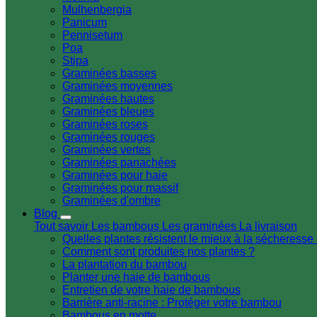
Mulhenbergia
Panicum
Pennisetum
Poa
Stipa
Graminées basses
Graminées moyennes
Graminées hautes
Graminées bleues
Graminées roses
Graminées rouges
Graminées vertes
Graminées panachées
Graminées pour haie
Graminées pour massif
Graminées d'ombre
Blog
Tout savoir
Les bambous
Les graminées
La livraison
Quelles plantes résistent le mieux à la sécheresse
Comment sont produites nos plantes ?
La plantation du bambou
Planter une haie de bambous
Entretien de votre haie de bambous
Barrière anti-racine : Protéger votre bambou
Bambous en motte