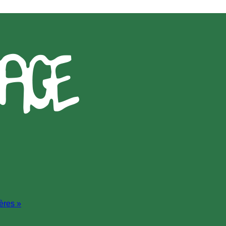
ères »