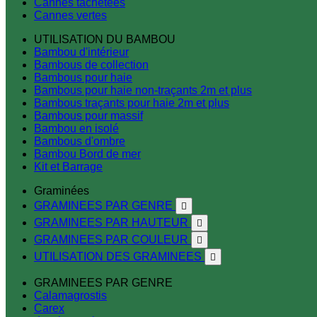
Cannes tachetées
Cannes vertes
UTILISATION DU BAMBOU
Bambou d'intérieur
Bambous de collection
Bambous pour haie
Bambous pour haie non-traçants 2m et plus
Bambous traçants pour haie 2m et plus
Bambous pour massif
Bambou en isolé
Bambous d'ombre
Bambou Bord de mer
Kit et Barrage
Graminées
GRAMINEES PAR GENRE

GRAMINEES PAR HAUTEUR

GRAMINEES PAR COULEUR

UTILISATION DES GRAMINEES

GRAMINEES PAR GENRE
Calamagrostis
Carex