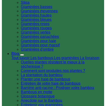
Stipa
Graminées basses
Graminées moyennes
Graminées hautes
Graminées bleues
Graminées roses
Graminées rouges
Graminées vertes
Graminées panachées
Graminées pour haie
Graminées pour massif
Graminées d'ombre
Blog
Tout savoir
Les bambous
Les graminées
La livraison
Quelles plantes résistent le mieux à la
sécheresse ?
Comment sont produites nos plantes ?
La plantation du bambou
Planter une haie de bambous
Entretien de votre haie de bambous
Barrière anti-racine : Protéger votre bambou
Bambous en motte
Glossaire botanique
Anecdote sur le Bambou
Entretenir vos graminées