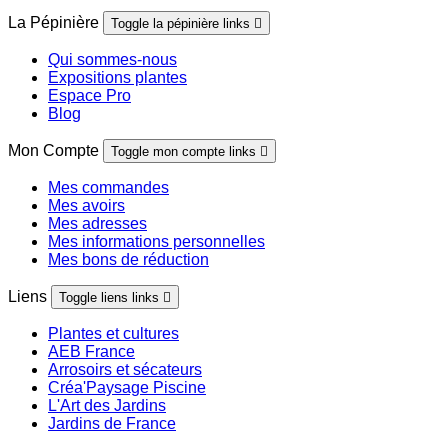
La Pépinière
Toggle la pépinière links

Qui sommes-nous
Expositions plantes
Espace Pro
Blog
Mon Compte
Toggle mon compte links

Mes commandes
Mes avoirs
Mes adresses
Mes informations personnelles
Mes bons de réduction
Liens
Toggle liens links

Plantes et cultures
AEB France
Arrosoirs et sécateurs
Créa'Paysage Piscine
L'Art des Jardins
Jardins de France