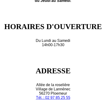
du Jeudi au Samedi
.
HORAIRES D'OUVERTURE
Du Lundi au Samedi
14h00-17h30
ADRESSE
Allée de la roselière
Village de Lannénec
56270 Ploemeur
Tél. : 02 97 85 25 55