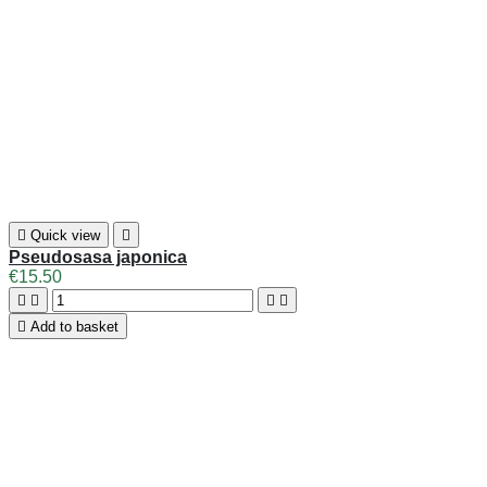

Quick view

Pseudosasa japonica
€15.50





Add to basket