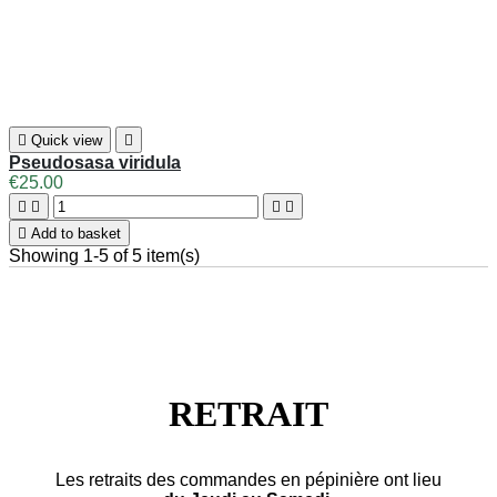

Quick view

Pseudosasa viridula
€25.00





Add to basket
Showing 1-5 of 5 item(s)
RETRAIT
Les retraits des commandes en pépinière ont lieu