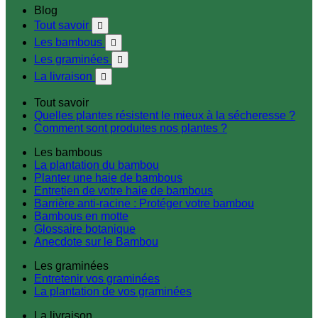
Blog
Tout savoir

Les bambous

Les graminées

La livraison

Tout savoir
Quelles plantes résistent le mieux à la sécheresse ?
Comment sont produites nos plantes ?
Les bambous
La plantation du bambou
Planter une haie de bambous
Entretien de votre haie de bambous
Barrière anti-racine : Protéger votre bambou
Bambous en motte
Glossaire botanique
Anecdote sur le Bambou
Les graminées
Entretenir vos graminées
La plantation de vos graminées
La livraison