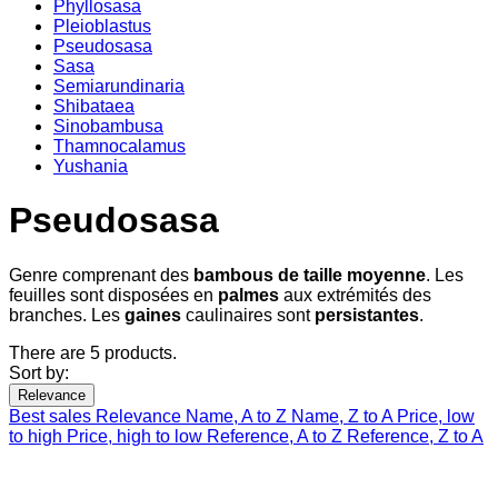
Phyllosasa
Pleioblastus
Pseudosasa
Sasa
Semiarundinaria
Shibataea
Sinobambusa
Thamnocalamus
Yushania
Pseudosasa
Genre comprenant des
bambous de taille moyenne
. Les
feuilles sont disposées en
palmes
aux extrémités des
branches. Les
gaines
caulinaires sont
persistantes
.
There are 5 products.
Sort by:
Relevance
Best sales
Relevance
Name, A to Z
Name, Z to A
Price, low
to high
Price, high to low
Reference, A to Z
Reference, Z to A