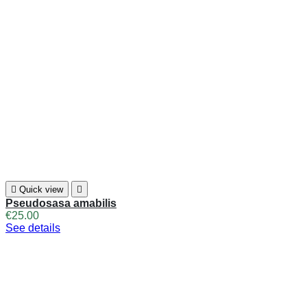

Quick view

Pseudosasa amabilis
€25.00
See details