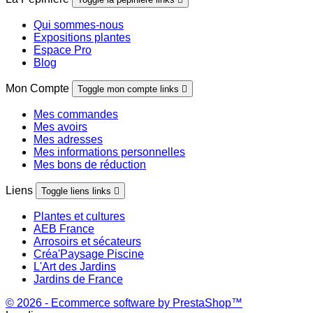
Qui sommes-nous
Expositions plantes
Espace Pro
Blog
Mon Compte
Toggle mon compte links

Mes commandes
Mes avoirs
Mes adresses
Mes informations personnelles
Mes bons de réduction
Liens
Toggle liens links

Plantes et cultures
AEB France
Arrosoirs et sécateurs
Créa'Paysage Piscine
L'Art des Jardins
Jardins de France
© 2026 - Ecommerce software by PrestaShop™