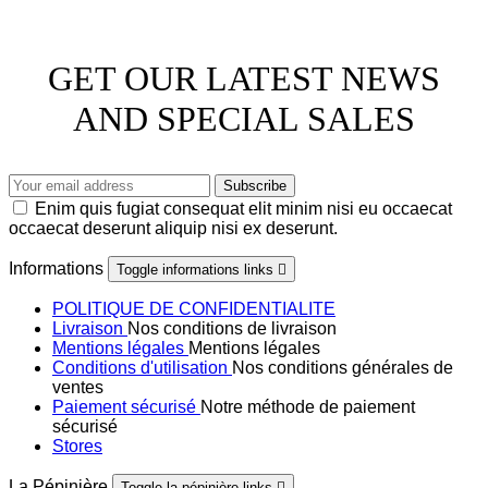
GET OUR LATEST NEWS
AND SPECIAL SALES
Enim quis fugiat consequat elit minim nisi eu occaecat
occaecat deserunt aliquip nisi ex deserunt.
Informations
Toggle informations links

POLITIQUE DE CONFIDENTIALITE
Livraison
Nos conditions de livraison
Mentions légales
Mentions légales
Conditions d'utilisation
Nos conditions générales de
ventes
Paiement sécurisé
Notre méthode de paiement
sécurisé
Stores
La Pépinière
Toggle la pépinière links
