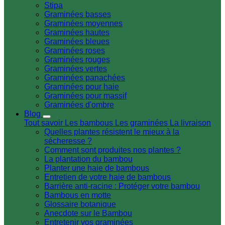
Stipa
Graminées basses
Graminées moyennes
Graminées hautes
Graminées bleues
Graminées roses
Graminées rouges
Graminées vertes
Graminées panachées
Graminées pour haie
Graminées pour massif
Graminées d'ombre
Blog
Tout savoir
Les bambous
Les graminées
La livraison
Quelles plantes résistent le mieux à la
sécheresse ?
Comment sont produites nos plantes ?
La plantation du bambou
Planter une haie de bambous
Entretien de votre haie de bambous
Barrière anti-racine : Protéger votre bambou
Bambous en motte
Glossaire botanique
Anecdote sur le Bambou
Entretenir vos graminées