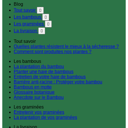
Blog
Tout savoir

Les bambous

Les graminées

La livraison

Tout savoir
Quelles plantes résistent le mieux à la sécheresse ?
Comment sont produites nos plantes ?
Les bambous
La plantation du bambou
Planter une haie de bambous
Entretien de votre haie de bambous
Barrière anti-racine : Protéger votre bambou
Bambous en motte
Glossaire botanique
Anecdote sur le Bambou
Les graminées
Entretenir vos graminées
La plantation de vos graminées
La livraison