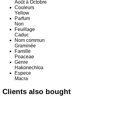
Août à Octobre
Couleurs
Yellow
Parfum
Non
Feuillage
Caduc
Nom commun
Graminée
Famille
Poaceae
Genre
Hakonechloa
Espece
Macra
Clients also bought