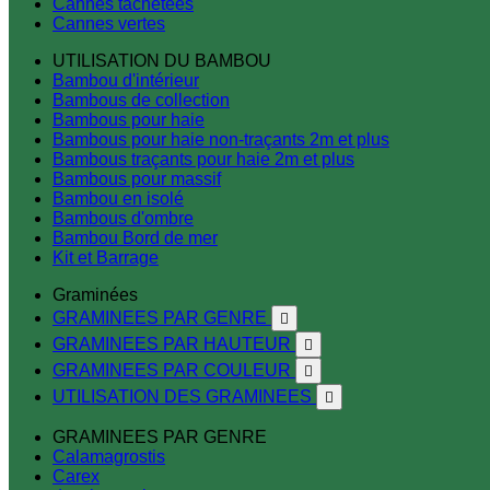
Cannes tachetées
Cannes vertes
UTILISATION DU BAMBOU
Bambou d'intérieur
Bambous de collection
Bambous pour haie
Bambous pour haie non-traçants 2m et plus
Bambous traçants pour haie 2m et plus
Bambous pour massif
Bambou en isolé
Bambous d'ombre
Bambou Bord de mer
Kit et Barrage
Graminées
GRAMINEES PAR GENRE

GRAMINEES PAR HAUTEUR

GRAMINEES PAR COULEUR

UTILISATION DES GRAMINEES

GRAMINEES PAR GENRE
Calamagrostis
Carex