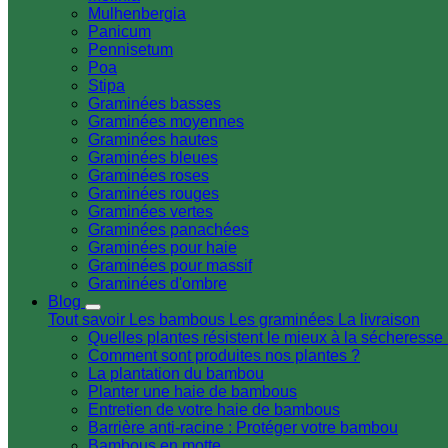
Mulhenbergia
Panicum
Pennisetum
Poa
Stipa
Graminées basses
Graminées moyennes
Graminées hautes
Graminées bleues
Graminées roses
Graminées rouges
Graminées vertes
Graminées panachées
Graminées pour haie
Graminées pour massif
Graminées d'ombre
Blog
Tout savoir
Les bambous
Les graminées
La livraison
Quelles plantes résistent le mieux à la sécheresse
Comment sont produites nos plantes ?
La plantation du bambou
Planter une haie de bambous
Entretien de votre haie de bambous
Barrière anti-racine : Protéger votre bambou
Bambous en motte