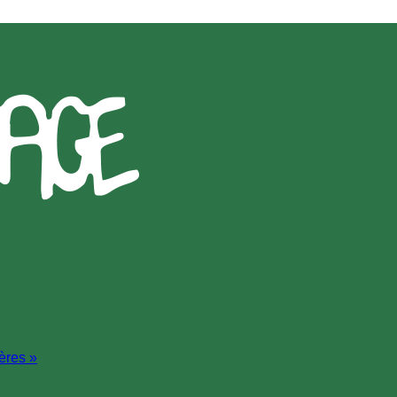
ères »